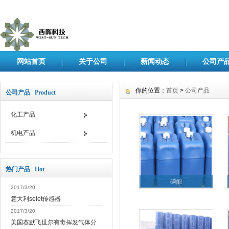
网站首页
关于公司
新闻动态
公司产
你的位置：
首页
>
公司产品
公司产品 Product
化工产品
机电产品
热门产品 Hot
磷酸
2017/3/20
意大利selet传感器
2017/3/20
美国赛默飞世尔有毒挥发气体分